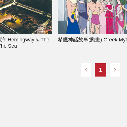
與海
Hemingway & The
希臘神話故事(動畫)
Greek Myt
The Sea
1