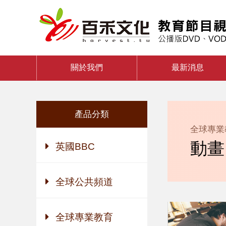
關於我們
最新消息
產品分類
全球專業
動畫
英國BBC
全球公共頻道
全球專業教育