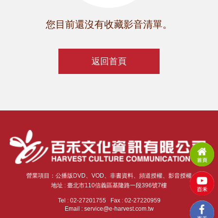
您目前還沒有收藏影音清單。
返回首頁
營業項目：公播版DVD、VOD、非書資料、頻道授權、影音授權
地址 : 臺北市110信義區基隆路一段396號7樓
Tel : 02-27201755 Fax : 02-27220959
Email : service@e-harvest.com.tw