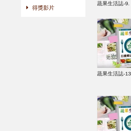
蔬果生活誌-9.
得獎影片
蔬果生活誌-13