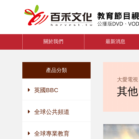
關於我們
最新消息
產品分類
大愛電視
其他
英國BBC
全球公共頻道
全球專業教育