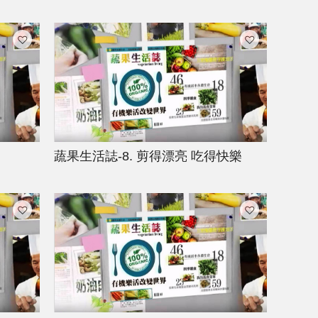
蔬果生活誌-8. 剪得漂亮 吃得快樂