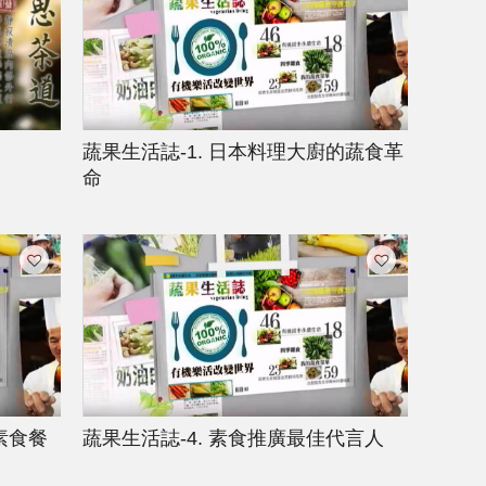
蔬果生活誌-1. 日本料理大廚的蔬食革
命
素食餐
蔬果生活誌-4. 素食推廣最佳代言人