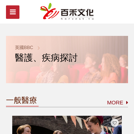
英國BBC
醫護、疾病探討
一般醫療
MORE