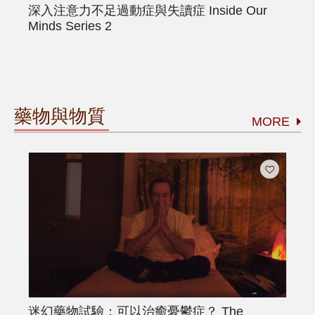
深入注意力不足過動症與失讀症
Inside Our
Minds Series 2
藥物與物質
MORE
迷幻藥物試驗：可以治癒憂鬱症？
The