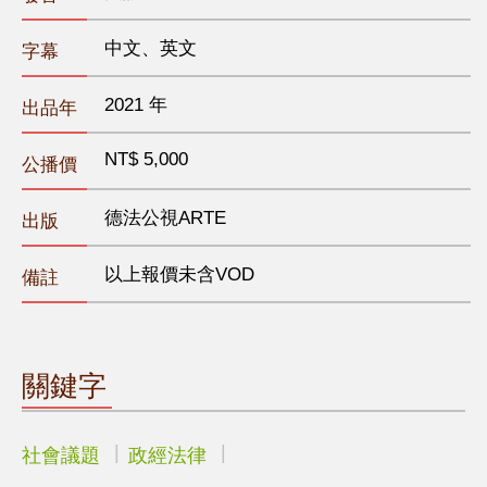
中文、英文
字幕
2021 年
出品年
NT$ 5,000
公播價
德法公視ARTE
出版
以上報價未含VOD
備註
關鍵字
社會議題
政經法律