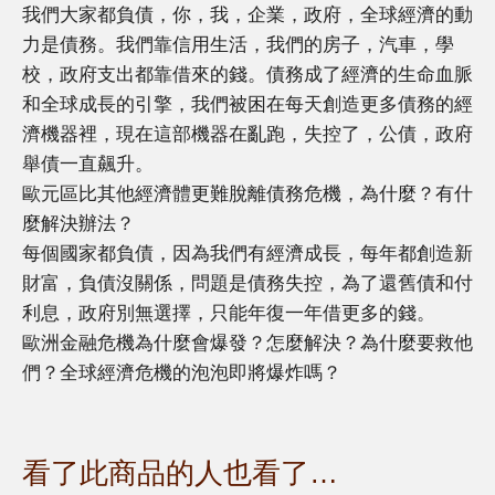
我們大家都負債，你，我，企業，政府，全球經濟的動
力是債務。我們靠信用生活，我們的房子，汽車，學
校，政府支出都靠借來的錢。債務成了經濟的生命血脈
和全球成長的引擎，我們被困在每天創造更多債務的經
濟機器裡，現在這部機器在亂跑，失控了，公債，政府
舉債一直飆升。
歐元區比其他經濟體更難脫離債務危機，為什麼？有什
麼解決辦法？
每個國家都負債，因為我們有經濟成長，每年都創造新
財富，負債沒關係，問題是債務失控，為了還舊債和付
利息，政府別無選擇，只能年復一年借更多的錢。
歐洲金融危機為什麼會爆發？怎麼解決？為什麼要救他
們？全球經濟危機的泡泡即將爆炸嗎？
看了此商品的人也看了…