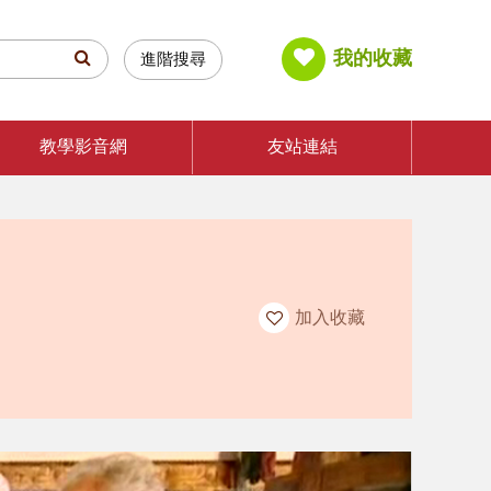
我的收藏
進階搜尋
教學影音網
友站連結
加入收藏