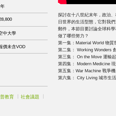
 年
探討在十八世紀末年，政治、
28,800
日世界的生活型態，它對我們
郵件，本節目要討論全球科學
空中大學
做了哪些努力？
第一集：Material World 物
報價未含VOD
第二集： Working Wonders
第三集： On the Move 運輸
第四集： Modern Medicine
第五集：War Machine 戰爭
第六集： City Living 城市生
普教育
社會議題