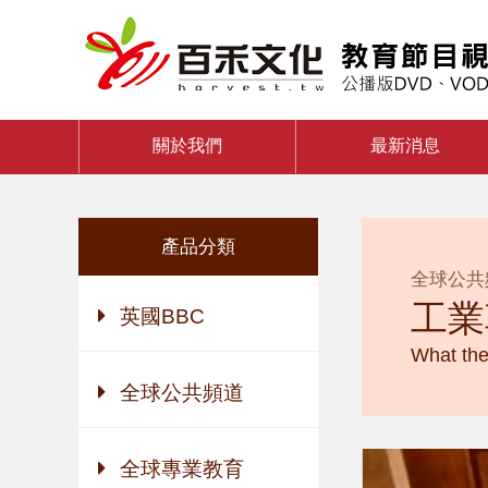
關於我們
最新消息
產品分類
全球公共
工業
英國BBC
What the
全球公共頻道
全球專業教育