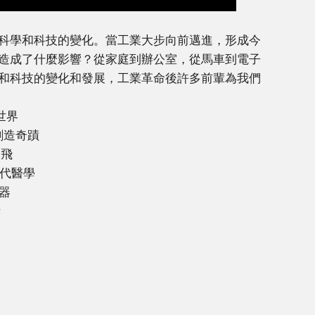
科學和科技的變化。當工業大步向前邁進，形成今
造成了什麼影響？從家庭到辦公室，從馬車到電子
和科技的變化和發展，工業革命後許多前輩為我們
質世界
 創造奇蹟
起飛
 現代醫學
機器
活