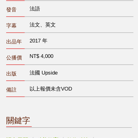
法語
發音
法文、英文
字幕
2017 年
出品年
NT$ 4,000
公播價
法國 Upside
出版
以上報價未含VOD
備註
關鍵字