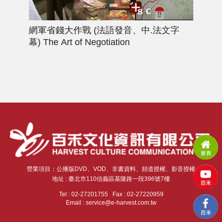
網軍省錢大作戰 (法語發音、中.法文字
資訊
Tech
幕)
The Art of Negotiation
營業項目：公播版DVD、VOD、非書資料、頻道授權、影音授權
地址 : 臺北市110信義區基隆路一段396號7樓
Tel : 02-27201755 Fax : 02-27220959
Email : service@e-harvest.com.tw