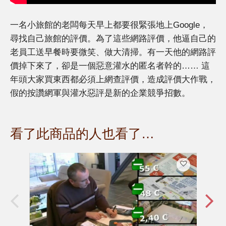
一名小旅館的老闆每天早上都要很緊張地上Google，
尋找自己旅館的評價。為了這些網路評價，他逼自己的
老員工送早餐時要微笑、做大清掃。有一天他的網路評
價掉下來了，卻是一個惡意灌水的匿名者幹的…… 這
年頭大家買東西都必須上網查評價，造成評價大作戰，
假的按讚網軍與灌水惡評是新的企業競爭招數。
看了此商品的人也看了…