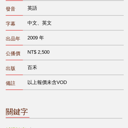
英語
發音
中文、英文
字幕
2009 年
出品年
NT$ 2,500
公播價
百禾
出版
以上報價未含VOD
備註
關鍵字