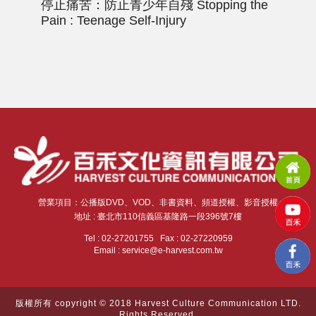
停止痛苦：防止青少年自殘
Stopping the
誰
Pain : Teenage Self-Injury
Need
Pro
營業項目：公播版DVD、VOD、非書資料、頻道授權、影音授權
地址 : 臺北市110信義區基隆路一段396號7樓
Tel : 02-27201755 Fax : 02-27220959
Email : service@e-harvest.com.tw
版權所有 copyright © 2018 Harvest Culture Communication LTD.
Rights Reserved.