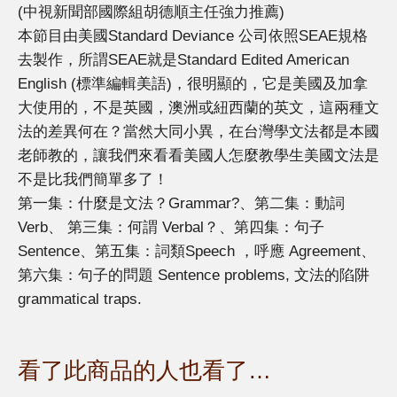
(中視新聞部國際組胡德順主任強力推薦)
本節目由美國Standard Deviance 公司依照SEAE規格
去製作，所謂SEAE就是Standard Edited American
English (標準編輯美語)，很明顯的，它是美國及加拿
大使用的，不是英國，澳洲或紐西蘭的英文，這兩種文
法的差異何在？當然大同小異，在台灣學文法都是本國
老師教的，讓我們來看看美國人怎麼教學生美國文法是
不是比我們簡單多了！
第一集：什麼是文法？Grammar?、第二集：動詞
Verb、 第三集：何謂 Verbal？、第四集：句子
Sentence、第五集：詞類Speech ，呼應 Agreement、
第六集：句子的問題 Sentence problems, 文法的陷阱
grammatical traps.
看了此商品的人也看了…