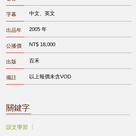
中文、英文
字幕
2005 年
出品年
NT$ 18,000
公播價
百禾
出版
以上報價未含VOD
備註
關鍵字
語文學習