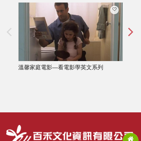
溫馨家庭電影—看電影學英文系列
英
Com