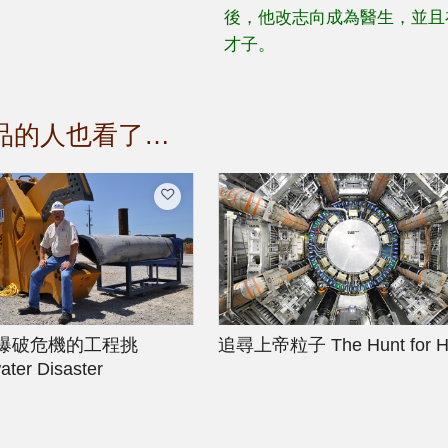
後，他改志向成為醫生，並且
才子。
品的人也看了…
爆破危機的工程挑
追尋上帝粒子
The Hunt for 
ter Disaster