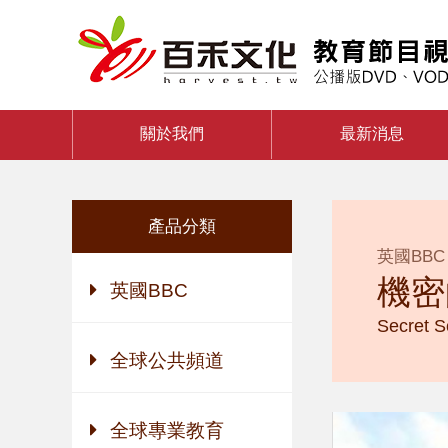
關於我們
最新消息
產品分類
英國BBC
機密
英國BBC
Secret S
全球公共頻道
全球專業教育