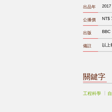
2017
出品年
NT$ 
公播價
BBC
出版
以上
備註
關鍵字
工程科學
自