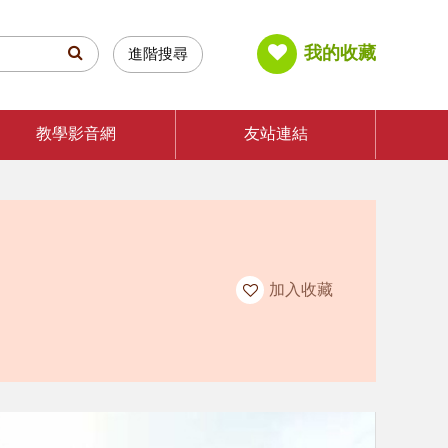
我的收藏
進階搜尋
教學影音網
友站連結
加入收藏