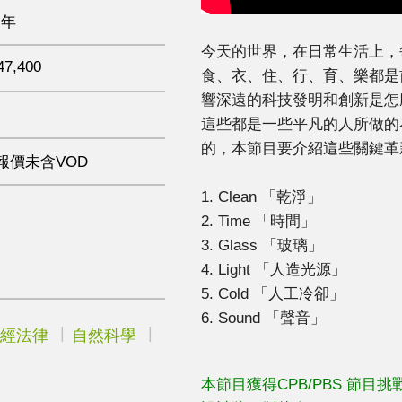
 年
今天的世界，在日常生活上，
47,400
食、衣、住、行、育、樂都是
響深遠的科技發明和創新是怎
這些都是一些平凡的人所做的
的，本節目要介紹這些關鍵革
報價未含VOD
1. Clean 「乾淨」
2. Time 「時間」
3. Glass 「玻璃」
4. Light 「人造光源」
5. Cold 「人工冷卻」
6. Sound 「聲音」
經法律
自然科學
本節目獲得CPB/PBS 節目挑