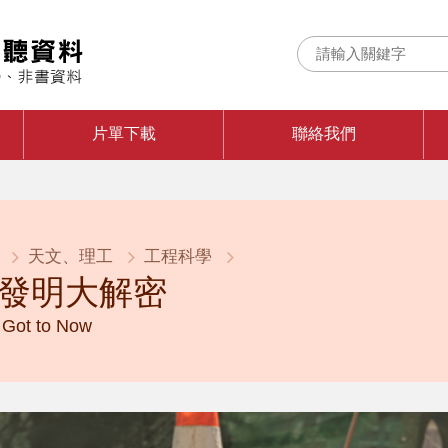
片單下載
聯絡我們
天文、理工
工程科學
發明大解密
Got to Now