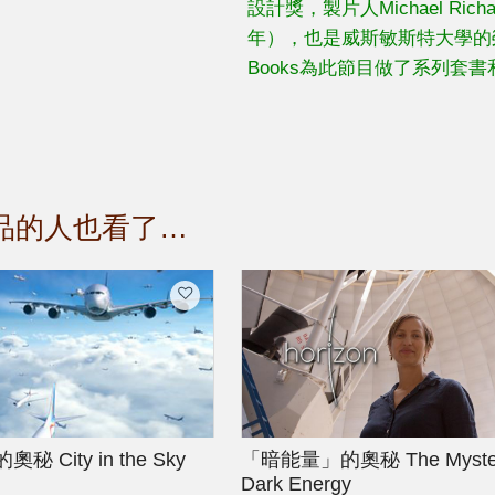
設計獎，製片人Michael Ric
年），也是威斯敏斯特大學的榮
Books為此節目做了系列套
品的人也看了…
的奧秘
City in the Sky
「暗能量」的奧秘
The Myste
Dark Energy