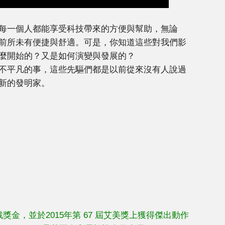
每一個人都能享受科技帶來的方便與幫助，無論
前所未有便捷與舒適。可是，你知道這些對我們影
麼開始的？又是如何演變與發展的？
不平凡的事，這些先驅們都是以前從來沒有人說過
新的發明家。
戰獎金，並於2015年第 67 屆艾美獎上獲得傑出動作