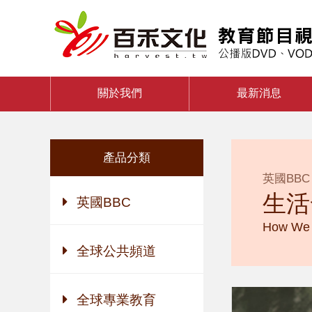
關於我們
最新消息
產品分類
英國BBC
生活
英國BBC
How We 
全球公共頻道
全球專業教育