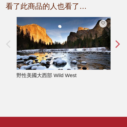
看了此商品的人也看了…
野性美國大西部
Wild West
天
Hust