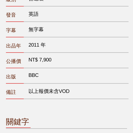
英語
發音
無字幕
字幕
2011 年
出品年
NT$ 7,900
公播價
BBC
出版
以上報價未含VOD
備註
關鍵字