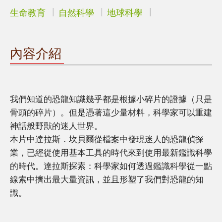
生命教育
自然科學
地球科學
內容介紹
我們知道的恐龍知識幾乎都是根據小碎片的證據（只是
骨頭的碎片）。但是憑著這少量材料，科學家可以重建
神話般野獸的迷人世界。
本片中達拉斯．坎貝爾從檔案中發現迷人的恐龍偵探
業，已經從使用基本工具的時代來到使用最新鑑識科學
的時代。達拉斯探索：科學家如何透過鑑識科學從一點
線索中擠出最大量資訊，並且形塑了我們對恐龍的知
識。