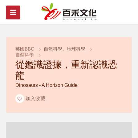
英國BBC
自然科學、地球科學
自然科學
從鑑識證據，重新認識恐
龍
Dinosaurs - A Horizon Guide
加入收藏