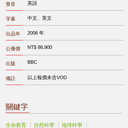
英語
發音
中文、英文
字幕
2006 年
出品年
NT$ 86,900
公播價
BBC
出版
以上報價未含VOD
備註
關鍵字
生命教育
自然科學
地球科學