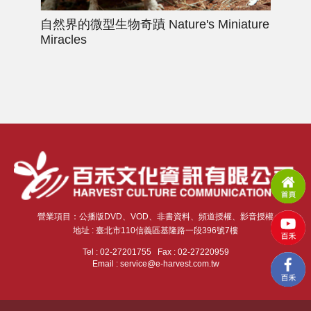
自然界的微型生物奇蹟
Nature's Miniature
探
Miracles
營業項目：公播版DVD、VOD、非書資料、頻道授權、影音授權
地址 : 臺北市110信義區基隆路一段396號7樓
Tel : 02-27201755 Fax : 02-27220959
Email : service@e-harvest.com.tw