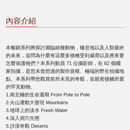
內容介紹
本暢銷系列將探討瀕臨絕種動物，棲息地以及人類最終
的未來，追問為什麼有這麼多物種受到威脅以及將來要
怎麼保護牠們？本系列動員 71 位攝影師，在 62 個國
家拍攝，是您未曾想過的製作規模、極端的野生拍攝地
點。本系列帶您觀賞前所未見的奇觀，並親密接觸所愛
的罕見動物。
1.南北極的生命週期 From Pole to Pole
2.火山運動大發現 Mountains
3.地球上的淡水 Fresh Water
4.深入洞穴生態
5.沙漠奇觀 Deserts