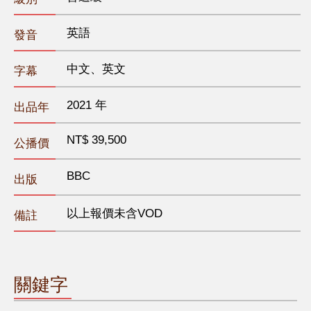
英語
發音
中文、英文
字幕
2021 年
出品年
NT$ 39,500
公播價
BBC
出版
以上報價未含VOD
備註
關鍵字