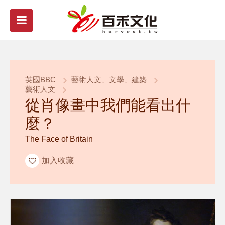
英國BBC
藝術人文、文學、建築
藝術人文
從肖像畫中我們能看出什
麼？
The Face of Britain
加入收藏