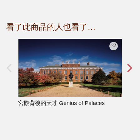
看了此商品的人也看了…
宮殿背後的天才
Genius of Palaces
古
Ro