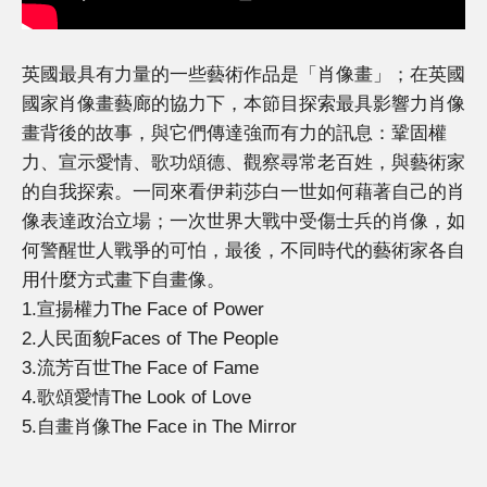
英國最具有力量的一些藝術作品是「肖像畫」；在英國
國家肖像畫藝廊的協力下，本節目探索最具影響力肖像
畫背後的故事，與它們傳達強而有力的訊息：鞏固權
力、宣示愛情、歌功頌德、觀察尋常老百姓，與藝術家
的自我探索。一同來看伊莉莎白一世如何藉著自己的肖
像表達政治立場；一次世界大戰中受傷士兵的肖像，如
何警醒世人戰爭的可怕，最後，不同時代的藝術家各自
用什麼方式畫下自畫像。
1.宣揚權力The Face of Power
2.人民面貌Faces of The People
3.流芳百世The Face of Fame
4.歌頌愛情The Look of Love
5.自畫肖像The Face in The Mirror