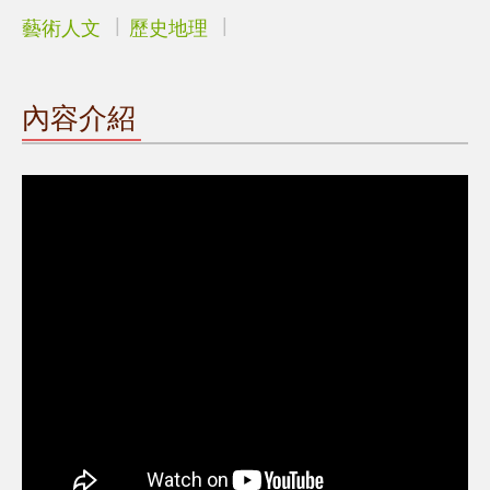
藝術人文
歷史地理
內容介紹