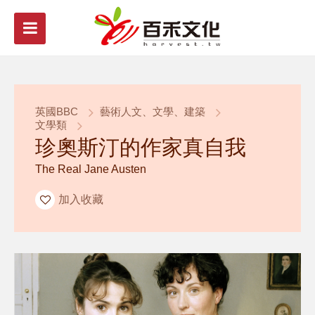
英國BBC
藝術人文、文學、建築
文學類
珍奧斯汀的作家真自我
The Real Jane Austen
加入收藏