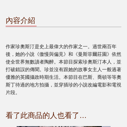
內容介紹
作家珍奧斯汀是史上最偉大的作家之一。過世兩百年
後，她的小說《傲慢與偏見》和《曼斯菲爾莊園》依然
使全世界無數讀者陶醉。本節目探索珍奧斯汀本人，並
打破錯誤的傳聞。珍並沒有跟她的故事女主人一般過著
優雅的英國攝政時期生活。本節目在巴斯、喬頓等等奧
斯丁待過的地方拍攝，並穿插珍的小說改編電影和電視
片段。
看了此商品的人也看了…