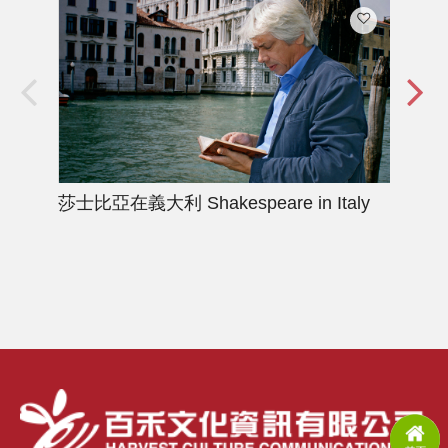
莎士比亞在義大利
Shakespeare in Italy
解
Unc