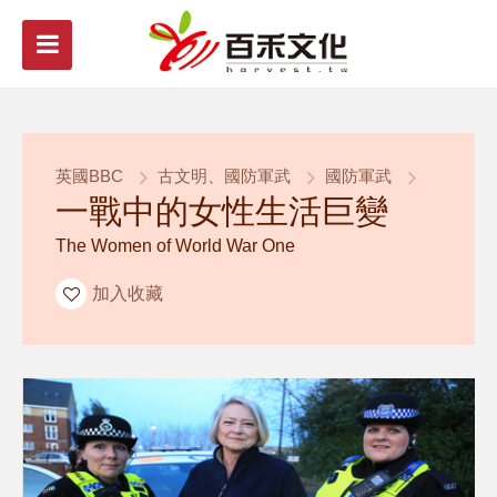
英國BBC
古文明、國防軍武
國防軍武
一戰中的女性生活巨變
The Women of World War One
加入收藏