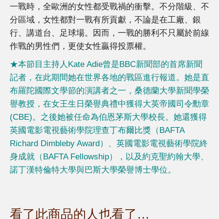
一戰時，全歐洲的女性都受戰禍的衝擊。不分階級、不
分區域，女性都對一戰有所貢獻，不論是在工廠、銀
行、講道台、足球場。因而，一戰的勝利不只屬於前線
作戰的男性們，更使女性贏得投票權。
★本節目主持人Kate Adie曾是BBC新聞部的首席新聞
記者，在此期間她在世界各地的戰區進行報道。她是直
布羅陀國際文學節的演講者之一，桑德蘭大學新聞學榮
譽教授，在女王生日榮譽典禮中獲得大英帝國司令勳章
(CBE)。之後她被任命為伯恩茅斯大學校長。她還獲得
英國電影電視藝術學院理查丁布爾比獎（BAFTA
Richard Dimbleby Award）、英國電影電視藝術學院終
身成就（BAFTA Fellowship），以及約克聖約翰大學、
諾丁漢特倫特大學與巴斯大學榮譽博士學位。
看了此商品的人也看了…