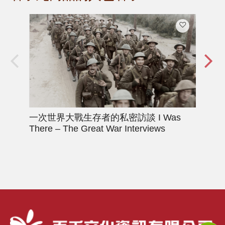
一次世界大戰生存者的私密訪談
I Was
一
There – The Great War Interviews