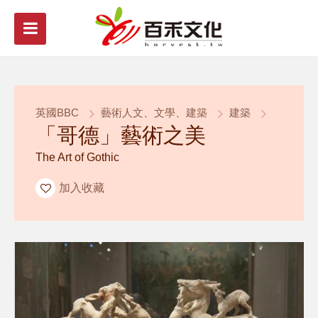
英國BBC
藝術人文、文學、建築
建築
「哥德」藝術之美
The Art of Gothic
加入收藏