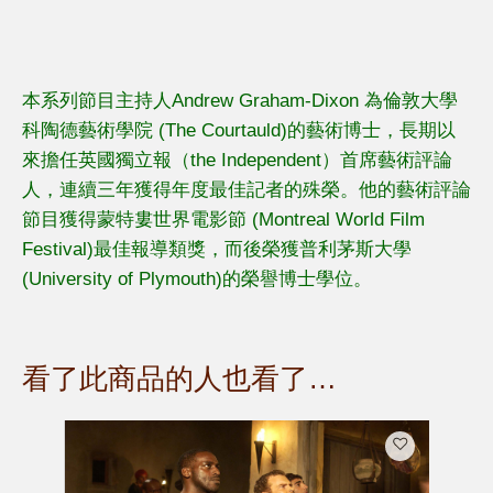
本系列節目主持人Andrew Graham-Dixon 為倫敦大學
科陶德藝術學院 (The Courtauld)的藝術博士，長期以
來擔任英國獨立報（the Independent）首席藝術評論
人，連續三年獲得年度最佳記者的殊榮。他的藝術評論
節目獲得蒙特婁世界電影節 (Montreal World Film
Festival)最佳報導類獎，而後榮獲普利茅斯大學
(University of Plymouth)的榮譽博士學位。
看了此商品的人也看了…