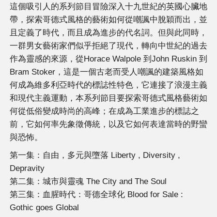
這個吸引人的系列節目冒險深入十九世紀的英國心臟地
帶，探索哥德式風格的藝術如何從嘲諷中脫穎而出，並
且定義了時代，而且成為進步的代名詞。但與此同時，
一群男女藝術家們似乎拒絕了現代，轉向中世紀的過去
作為靈感的來源，從Horace Walpole 到John Ruskin 到
Bram Stoker，這是一個古老而受人嘲諷的建築風格如
何成為維多利亞時代的標誌性特色，它連接了浪漫主義
和現代主義運動，本系列節目要探索哥德式風格藝術如
何從低俗變成時尚的高峰；在成為工業進步的標誌之
前，它如何率先象徵傳統，以及它如何表達當時的野蠻
與恐怖。
第一集：自由，多元與墮落 Liberty , Diversity ,
Depravity
第二集：城市與靈魂 The City and The Soul
第三集：血腥時代：哥德全球化 Blood for Sale :
Gothic goes Global