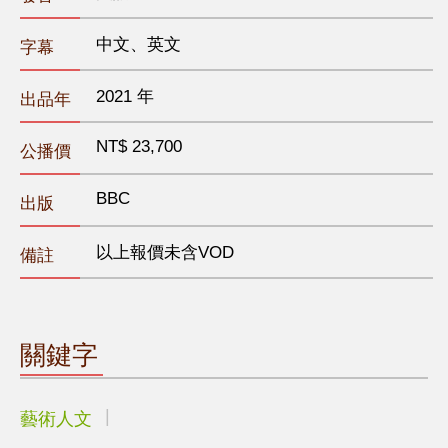
中文、英文
字幕
2021 年
出品年
NT$ 23,700
公播價
BBC
出版
以上報價未含VOD
備註
關鍵字
藝術人文