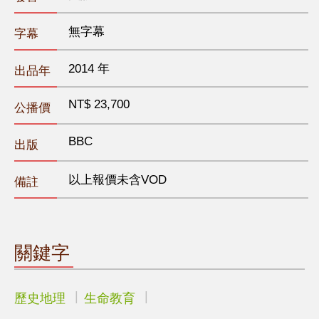
無字幕
字幕
2014 年
出品年
NT$ 23,700
公播價
BBC
出版
以上報價未含VOD
備註
關鍵字
歷史地理
生命教育