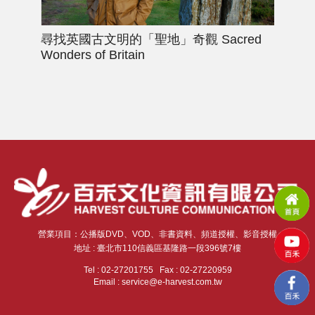
尋找英國古文明的「聖地」奇觀
Sacred
佛
Wonders of Britain
營業項目：公播版DVD、VOD、非書資料、頻道授權、影音授權
地址 : 臺北市110信義區基隆路一段396號7樓
Tel : 02-27201755 Fax : 02-27220959
Email : service@e-harvest.com.tw