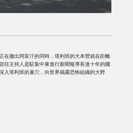
正在撤出阿富汗的同時，塔利班的大本營就在距離
節目主持人是駐紮中東進行新聞報導長達十年的國
深入塔利班的巢穴，向世界揭露恐怖組織的大野