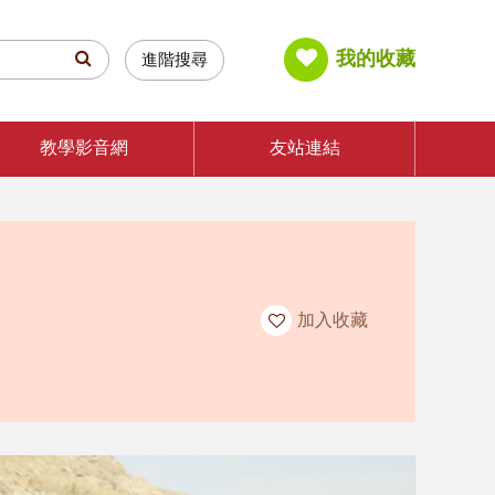
我的收藏
進階搜尋
教學影音網
友站連結
加入收藏