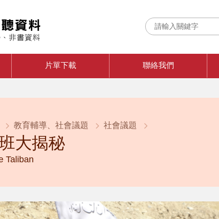
片單下載
聯絡我們
教育輔導、社會議題
社會議題
班大揭秘
e Taliban