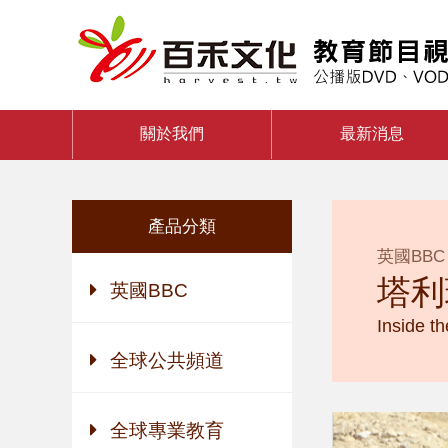
關於我們
最新消息
產品分類
英國BBC
塔利
英國BBC
Inside th
全球公共頻道
全球專業教育