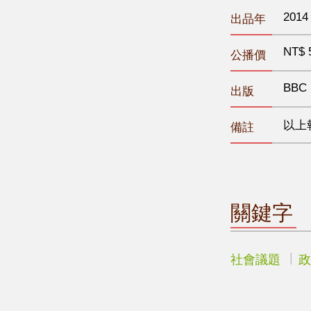
2014
出品年
NT$ 
公播價
BBC
出版
以上
備註
關鍵字
社會議題
政