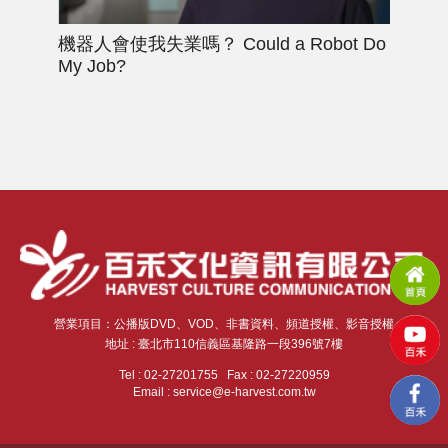
機器人會使我失業嗎？
Could a Robot Do
酷
My Job?
Abe
Coo
營業項目：公播版DVD、VOD、非書資料、頻道授權、影音授權
地址 : 臺北市110信義區基隆路一段396號7樓
Tel : 02-27201755 Fax : 02-27220959
Email : service@e-harvest.com.tw