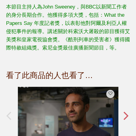
本節目主持人為John Sweeney，與BBC以新聞工作者
的身分長期合作。他獲得多項大獎，包括：What the
Papers Say 年度記者獎，以表彰他對阿爾及利亞人權
侵犯事件的報導。講述關於科索沃大屠殺的節目獲得艾
美獎和皇家電視協會獎。《酷刑列車的受害者》獲得國
際特赦組織獎。索尼金獎最佳廣播新聞節目，等。
看了此商品的人也看了…