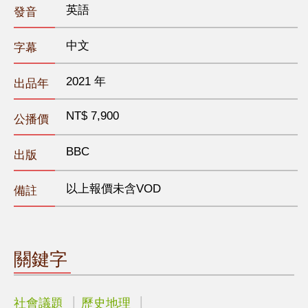
英語
發音
中文
字幕
2021 年
出品年
NT$ 7,900
公播價
BBC
出版
以上報價未含VOD
備註
關鍵字
社會議題
歷史地理