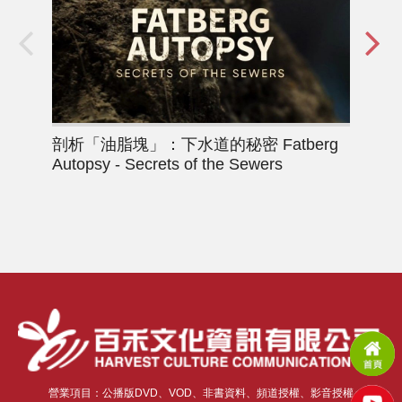
剖析「油脂塊」：下水道的秘密
Fatberg
美
Autopsy - Secrets of the Sewers
營業項目：公播版DVD、VOD、非書資料、頻道授權、影音授權