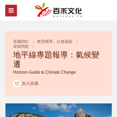
英國BBC
教育輔導、社會議題
環保問題
地平線專題報導：氣候變
遷
Horizon Guide to Climate Change
加入收藏