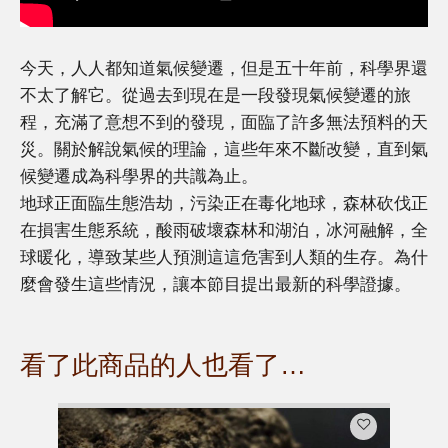
今天，人人都知道氣候變遷，但是五十年前，科學界還
不太了解它。從過去到現在是一段發現氣候變遷的旅
程，充滿了意想不到的發現，面臨了許多無法預料的天
災。關於解說氣候的理論，這些年來不斷改變，直到氣
候變遷成為科學界的共識為止。
地球正面臨生態浩劫，污染正在毒化地球，森林砍伐正
在損害生態系統，酸雨破壞森林和湖泊，冰河融解，全
球暖化，導致某些人預測這這危害到人類的生存。為什
麼會發生這些情況，讓本節目提出最新的科學證據。
看了此商品的人也看了…