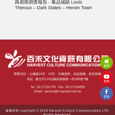
路易斯調查報告 - 毒品城鎮
Louis
探
Theroux – Dark States – Heroin Town
God
營業項目：公播版DVD、VOD、非書資料、頻道授權、影音授權
地址 : 臺北市110信義區基隆路一段396號7樓
Tel : 02-27201755 Fax : 02-27220959
Email : service@e-harvest.com.tw
版權所有 copyright © 2018 Harvest Culture Communication LTD.
Rights Reserved.