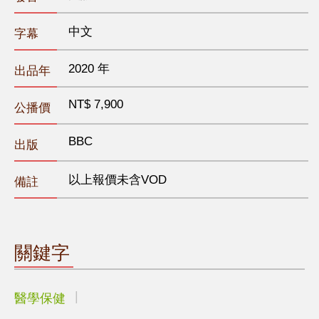
中文
字幕
2020 年
出品年
NT$ 7,900
公播價
BBC
出版
以上報價未含VOD
備註
關鍵字
醫學保健