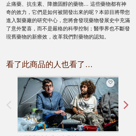
止痛藥、抗生素、降膽固醇的藥物… 這些藥物都有神
奇的效力，它們是如何被開發出來的呢？本節目將帶您
進入製藥廠的研究中心，您將會發現藥物發展史中充滿
了意外驚喜，而不是嚴格的科學控制；醫學界也不斷發
現舊藥物的新療效，改革我們對藥物的認知。
看了此商品的人也看了…