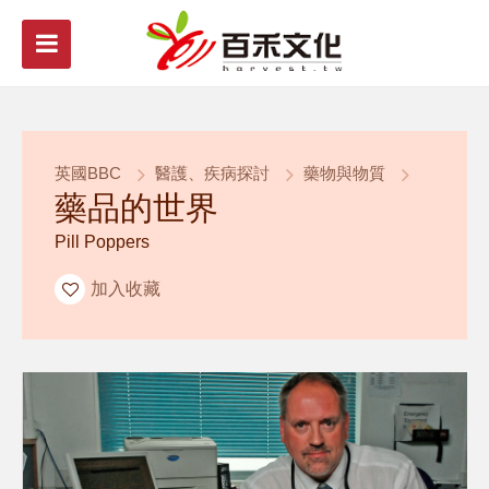
英國BBC
醫護、疾病探討
藥物與物質
藥品的世界
Pill Poppers
加入收藏