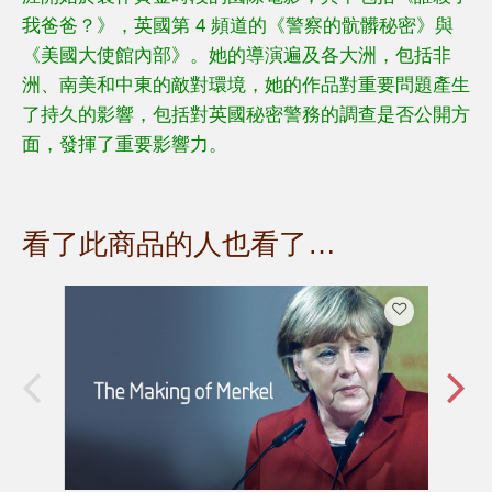
我爸爸？》，英國第 4 頻道的《警察的骯髒秘密》與
《美國大使館內部》。她的導演遍及各大洲，包括非
洲、南美和中東的敵對環境，她的作品對重要問題產生
了持久的影響，包括對英國秘密警務的調查是否公開方
面，發揮了重要影響力。
看了此商品的人也看了…