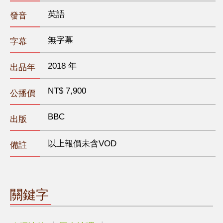
英語
發音
無字幕
字幕
2018 年
出品年
NT$ 7,900
公播價
BBC
出版
以上報價未含VOD
備註
關鍵字