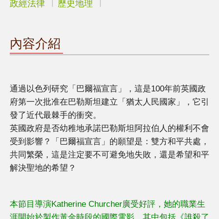
政經法律
歷史地理
內容介紹
通過以色列研究「巴爾福宣言」，這是100年前英國政
府第一次批准在巴勒斯坦建立「猶太人民國家」，它引
發了近代最棘手的衝突。
英國政府是否幼稚地承諾巴勒斯坦阿拉伯人的權利不會
受到影響？「巴爾福宣言」的願望是：雙方和平共處，
共同繁榮，這是注定要不可避免地失敗，還是希望和平
解決聖地的希望？
本節目導演Katherine Churcher廣受好評，她的職業生
涯開始於製作黃金時段的國際電影，其中包括《誰殺了