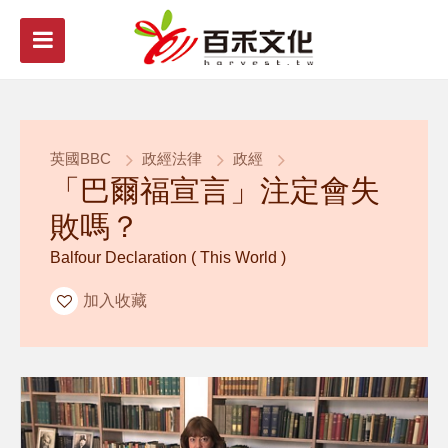
英國BBC
政經法律
政經
「巴爾福宣言」注定會失
敗嗎？
Balfour Declaration ( This World )
加入收藏