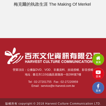
梅克爾的執政生涯
The Making Of Merkel
成
營業項目：公播版DVD、VOD、非書資料、頻道授權、影音授權
地址 : 臺北市110信義區基隆路一段396號7樓
Tel : 02-27201755 Fax : 02-27220959
Email : service@e-harvest.com.tw
版權所有 copyright © 2018 Harvest Culture Communication LTD.