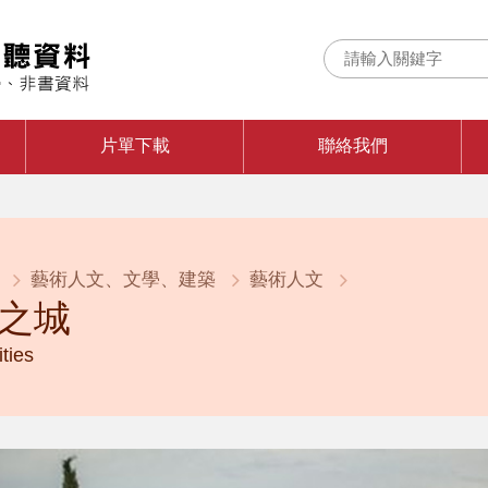
片單下載
聯絡我們
藝術人文、文學、建築
藝術人文
之城
ties