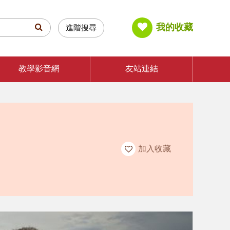
我的收藏
進階搜尋
教學影音網
友站連結
加入收藏