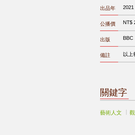
2021
出品年
NT$ 
公播價
BBC
出版
以上
備註
關鍵字
藝術人文
觀