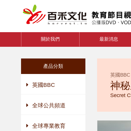
關於我們
最新消息
產品分類
英國BBC
神秘
英國BBC
Secret Ci
全球公共頻道
全球專業教育