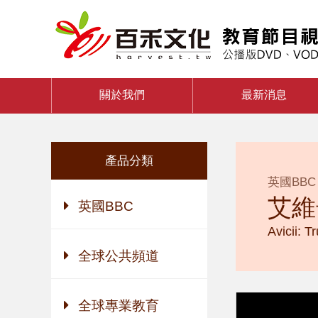
關於我們
最新消息
產品分類
英國BBC
艾維
英國BBC
Avicii: T
全球公共頻道
全球專業教育