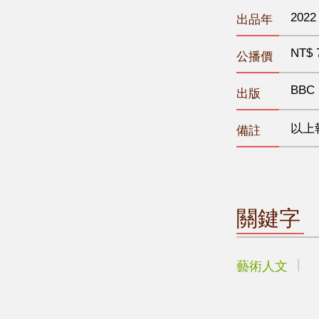
2022
出品年
NT$ 
公播價
BBC
出版
以上
備註
關鍵字
藝術人文