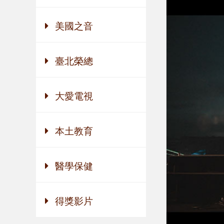
美國之音
臺北榮總
大愛電視
本土教育
醫學保健
得獎影片