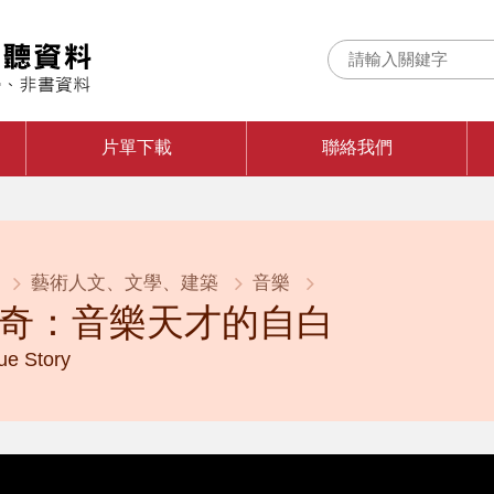
片單下載
聯絡我們
藝術人文、文學、建築
音樂
奇：音樂天才的自白
rue Story