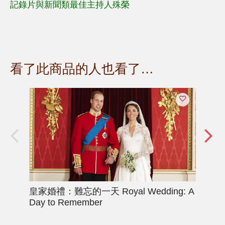
記錄片與新聞類最佳主持人殊榮
看了此商品的人也看了…
皇家婚禮：難忘的一天
Royal Wedding: A
她
Day to Remember
Fem