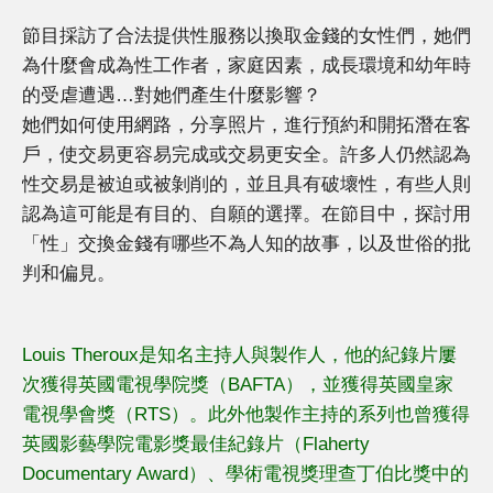
節目採訪了合法提供性服務以換取金錢的女性們，她們
為什麼會成為性工作者，家庭因素，成長環境和幼年時
的受虐遭遇…對她們產生什麼影響？
她們如何使用網路，分享照片，進行預約和開拓潛在客
戶，使交易更容易完成或交易更安全。許多人仍然認為
性交易是被迫或被剝削的，並且具有破壞性，有些人則
認為這可能是有目的、自願的選擇。在節目中，探討用
「性」交換金錢有哪些不為人知的故事，以及世俗的批
判和偏見。
Louis Theroux是知名主持人與製作人，他的紀錄片屢
次獲得英國電視學院獎（BAFTA），並獲得英國皇家
電視學會獎（RTS）。此外他製作主持的系列也曾獲得
英國影藝學院電影獎最佳紀錄片（Flaherty
Documentary Award）、學術電視獎理查丁伯比獎中的