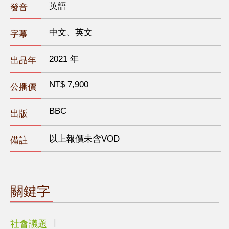
英語
發音
中文、英文
字幕
2021 年
出品年
NT$ 7,900
公播價
BBC
出版
以上報價未含VOD
備註
關鍵字
社會議題