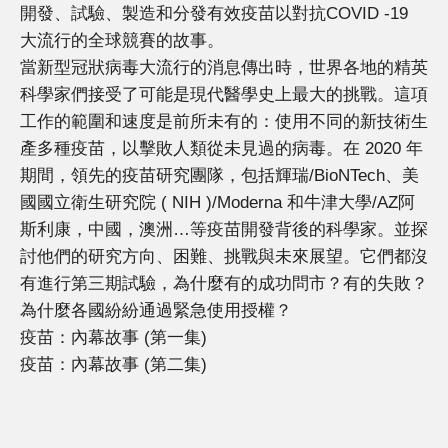
開發、試驗、製造和分發有效疫苗以對抗COVID -19
大流行的全球競賽的故事。
當新型冠狀病毒大流行的消息傳出時，世界各地的精英
科學家們接受了可能是現代醫學史上最大的挑戰。這項
工作的範圍和速度是前所未有的：使用不同的新技術生
產多種疫苗，以擊敗人類從未見過的病毒。在 2020 年
期間，領先的疫苗研究團隊，包括輝瑞/BioNTech、美
國國立衛生研究院 ( NIH )/Moderna 和牛津大學/AZ阿
斯利康，中國，澳洲…等疫苗開發背後的科學家。並探
討他們的研究方向、困難、挑戰與未來展望。它們都沒
有進行第三期試驗，為什麼有的成功問市？有的失敗？
為什麼各國紛紛通過緊急使用授權？
疫苗：內幕故事 (第一集)
疫苗：內幕故事 (第二集)