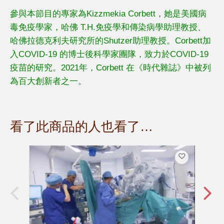
參與本節目的專家為Kizzmekia Corbett，她是美國病
毒免疫學家，哈佛 T.H.免疫學和傳染病學助理教授、
哈佛拉德克利夫研究所的Shutzer助理教授。Corbett加
入COVID-19 的博士後科學家團隊，致力於COVID-19
疫苗的研究。2021年，Corbett 在《時代雜誌》中被列
為百大創新者之一。
看了此商品的人也看了…