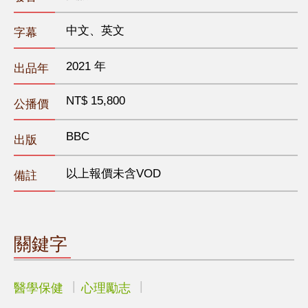
中文、英文
字幕
2021 年
出品年
NT$ 15,800
公播價
BBC
出版
以上報價未含VOD
備註
關鍵字
醫學保健
心理勵志