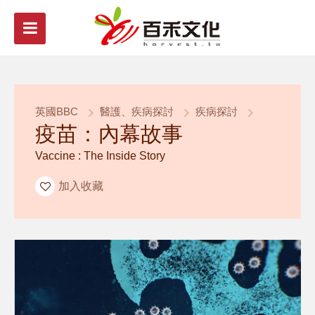
英國BBC
醫護、疾病探討
疾病探討
疫苗：內幕故事
Vaccine : The Inside Story
加入收藏