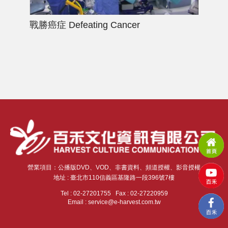
戰勝癌症
Defeating Cancer
大
and
營業項目：公播版DVD、VOD、非書資料、頻道授權、影音授權
地址 : 臺北市110信義區基隆路一段396號7樓
Tel : 02-27201755 Fax : 02-27220959
Email : service@e-harvest.com.tw