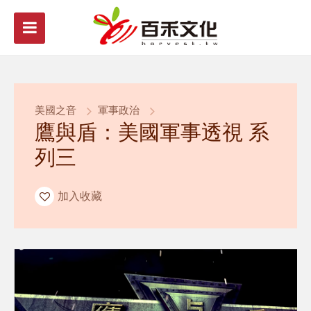
美國之音
軍事政治
鷹與盾：美國軍事透視 系
列三
加入收藏