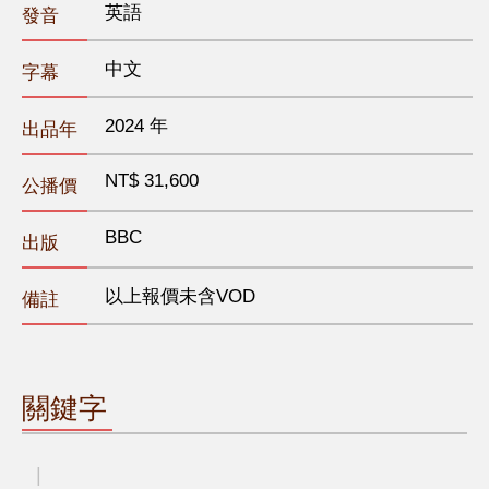
英語
發音
中文
字幕
2024 年
出品年
NT$ 31,600
公播價
BBC
出版
以上報價未含VOD
備註
關鍵字