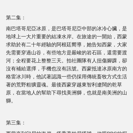
第二集：
南巴塔哥尼亞冰原，是巴塔哥尼亞中部的冰冷心臟，是
地球上一大片重要的結凍水岸。在旅途的一開始，西蒙
求助於有二十年經驗的阿根廷嚮導，她告知西蒙，大家
先需要穿過山谷，有些地方是嚴峻的岩石區，還需要渡
河；全程要花上整整三天。拍社團隊有人扭傷腳踝，卻
沒有補給選擇，手機也沒有訊號。西蒙抵達冰原南方的
格雷冰川時，他試著認識一些仍採用傳統畜牧方式生活
著的荒野粗獷靈魂。最後西蒙穿越東智利遼闊的乾草
原，在當地人的幫助下尋找美洲獅，也就是南美洲的山
獅。
第三集：