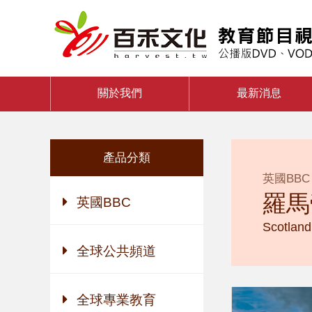
關於我們
最新消息
產品分類
英國BBC
羅馬
英國BBC
Scotland
全球公共頻道
全球專業教育