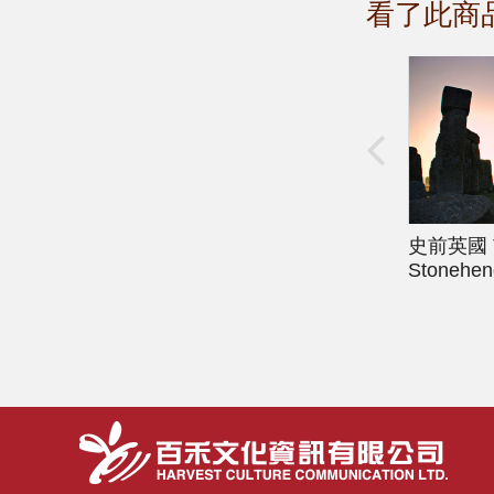
看了此商
史前英國
Stonehen