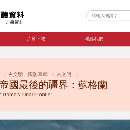
片單下載
聯絡我們
古文明、國防軍武
古文明
帝國最後的疆界：蘇格蘭
: Rome's Final Frontier