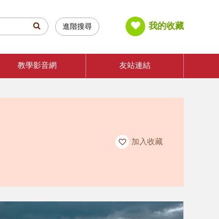
我的收藏
進階搜尋
教學影音網
友站連結
加入收藏