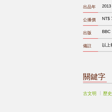
2013
出品年
NT$ 
公播價
BBC
出版
以上
備註
關鍵字
古文明
歷史