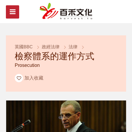
英國BBC
政經法律
法律
檢察體系的運作方式
Prosecution
加入收藏