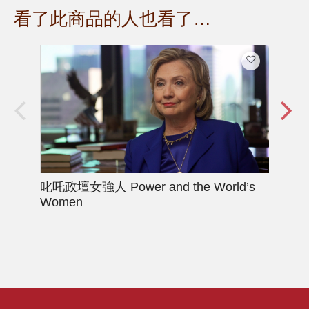
看了此商品的人也看了…
叱吒政壇女強人
Power and the World’s
值
Women
- Te