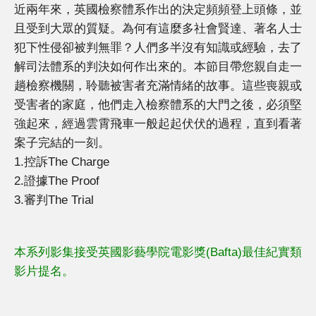
近兩年來，英國檢察體系作出的決定頻頻登上頭條，並
且受到大眾的質疑。為何有這麼多社會賢達、著名人士
犯下性侵卻被判無罪？人們多半沒有知識或經驗，去了
解司法體系的判決如何作出來的。本節目帶您親自走一
趟檢察機關，聆聽被害者充滿情緒的故事。這些喪親或
受害者的家庭，他們走入檢察體系的大門之後，必須堅
強起來，經過雲霄飛車一般起起伏伏的過程，直到看著
案子完結的一刻。
1.控訴The Charge
2.證據The Proof
3.審判The Trial
本系列影集接受英國影藝學院電影獎(Bafta)最佳紀實類
影片提名。