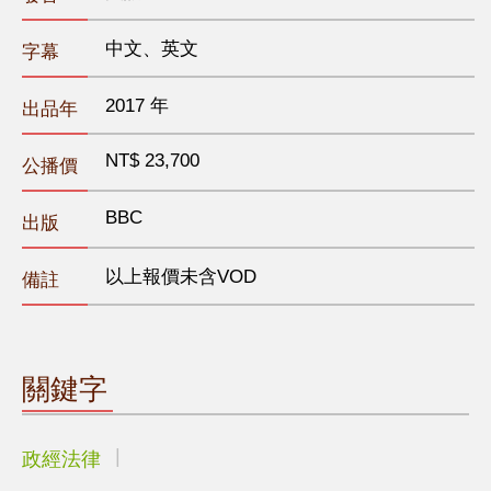
中文、英文
字幕
2017 年
出品年
NT$ 23,700
公播價
BBC
出版
以上報價未含VOD
備註
關鍵字
政經法律