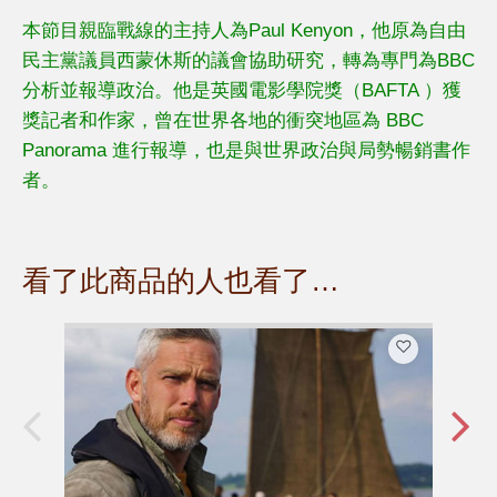
本節目親臨戰線的主持人為Paul Kenyon，他原為自由
民主黨議員西蒙休斯的議會協助研究，轉為專門為BBC
分析並報導政治。他是英國電影學院獎（BAFTA ）獲
獎記者和作家，曾在世界各地的衝突地區為 BBC
Panorama 進行報導，也是與世界政治與局勢暢銷書作
者。
看了此商品的人也看了…