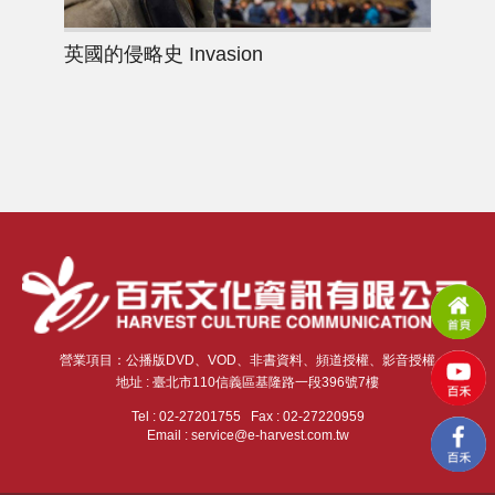
英國的侵略史
Invasion
悲
營業項目：公播版DVD、VOD、非書資料、頻道授權、影音授權
地址 : 臺北市110信義區基隆路一段396號7樓
Tel : 02-27201755 Fax : 02-27220959
Email : service@e-harvest.com.tw