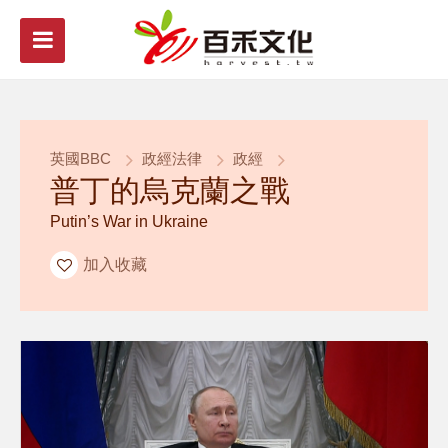
英國BBC
政經法律
政經
普丁的烏克蘭之戰
Putin’s War in Ukraine
加入收藏