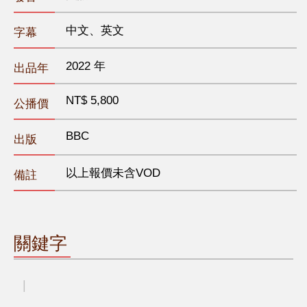
中文、英文
字幕
2022 年
出品年
NT$ 5,800
公播價
BBC
出版
以上報價未含VOD
備註
關鍵字