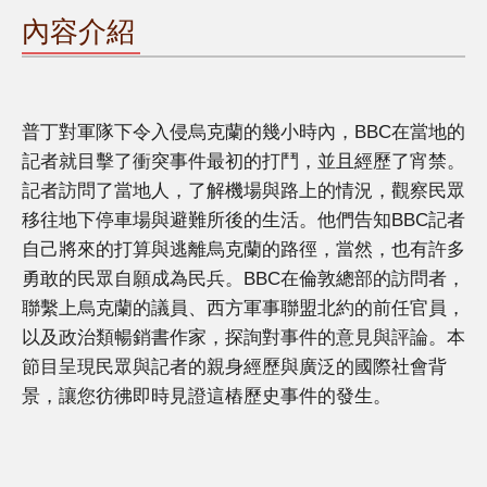
內容介紹
普丁對軍隊下令入侵烏克蘭的幾小時內，BBC在當地的
記者就目擊了衝突事件最初的打鬥，並且經歷了宵禁。
記者訪問了當地人，了解機場與路上的情況，觀察民眾
移往地下停車場與避難所後的生活。他們告知BBC記者
自己將來的打算與逃離烏克蘭的路徑，當然，也有許多
勇敢的民眾自願成為民兵。BBC在倫敦總部的訪問者，
聯繫上烏克蘭的議員、西方軍事聯盟北約的前任官員，
以及政治類暢銷書作家，探詢對事件的意見與評論。本
節目呈現民眾與記者的親身經歷與廣泛的國際社會背
景，讓您彷彿即時見證這樁歷史事件的發生。