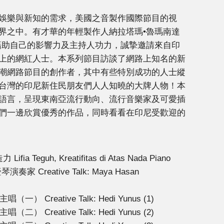
娛樂與新知的需求，美國之音製作國際節目的視
界之中。有才華的年輕製作人納拉塔瑪•魯瑪南達
anda）藉助自己的影響力及主持人功力，誠摯邀請來自印
上的網紅人士。本系列節目訪談了網路上知名的新
潮網路節目的創作者，其中有些特別成功的人士縱
台灣的印尼新住民朋友們人人知曉的大牌人物！本
語言，呈現東南亞流行動向、流行音樂家及可愛插
們一邊欣賞優秀的作品，同時看看在印尼受歡迎的
。
ia Teguh, Kreatifitas di Atas Nada Piano
奏家 Creative Talk: Maya Hasan
唱（一） Creative Talk: Hedi Yunus (1)
唱（二） Creative Talk: Hedi Yunus (2)