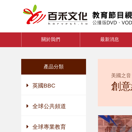
關於我們
最新消息
產品分類
美國之音
創意
英國BBC
全球公共頻道
全球專業教育