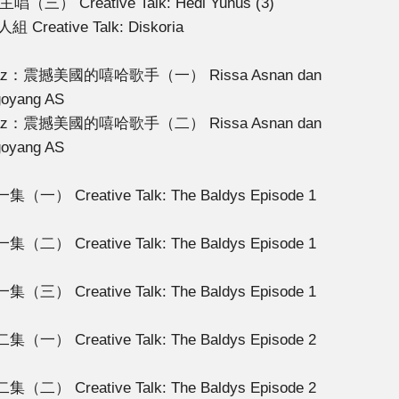
唱（三） Creative Talk: Hedi Yunus (3)
Creative Talk: Diskoria
Hunnaz：震撼美國的嘻哈歌手（一） Rissa Asnan dan
goyang AS
Hunnaz：震撼美國的嘻哈歌手（二） Rissa Asnan dan
goyang AS
 Creative Talk: The Baldys Episode 1
 Creative Talk: The Baldys Episode 1
 Creative Talk: The Baldys Episode 1
 Creative Talk: The Baldys Episode 2
 Creative Talk: The Baldys Episode 2