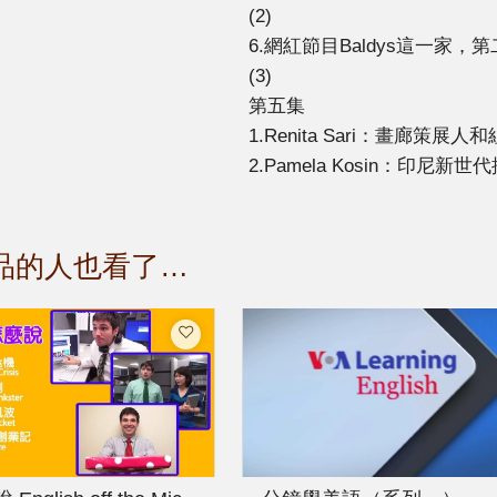
(2)
6.網紅節目Baldys這一家，第二集（三）
(3)
第五集
1.Renita Sari：畫廊策展人和組織者 
2.Pamela Kosin：印尼新世代插畫家
品的人也看了…