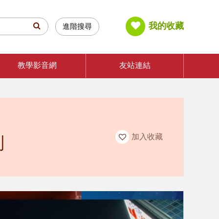
我的收藏
進階搜尋
教學影音網
友站連結
加入收藏
列