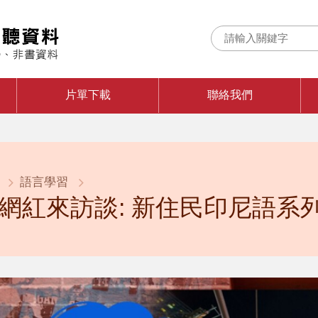
片單下載
聯絡我們
語言學習
網紅來訪談: 新住民印尼語系