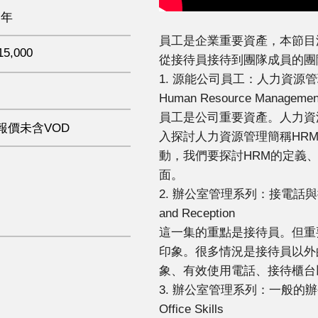
 年
員工是企業重要資產，本節目
15,000
從接待員接待到團隊成員的團
1. 源能公司員工：人力資源管理案例研究
Human Resource Management
員工是公司重要資產。人力資
報價未含VOD
入探討人力資源管理簡稱HR
動，我們要探討HRM的定義
面。
2. 辦公室管理系列：接電話與接待應對Off
and Reception
這一集的重點是接待員。但重
印象。很多情況是接待員以外
象、有效使用電話、接待櫃台
3. 辦公室管理系列：一般的辦公室技能Off
Office Skills