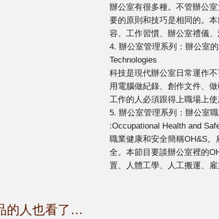
辦公室有很多種。不管辦公室
要的原則和技巧是相同的。本
容、工作習慣、辦公室禮儀、
4. 辦公室管理系列：辦公室的科技運用Off
Technologies
科技是現代辦公室日常運作不
用電腦做紀錄、創作文件、做
工作的人必須跟得上職場上使
5. 辦公室管理系列：辦公室職業安全衛生
:Occupational Health and Safe
職業健康和安全簡稱OH&S
全。本節目要談辦公室裡的OH
置、人體工學、人工搬運、雇
品的人也看了…