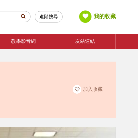
我的收藏
進階搜尋
教學影音網
友站連結
加入收藏