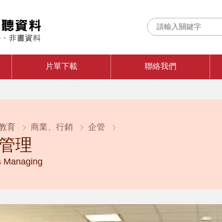
片單下載
聯絡我們
教育
商業、行銷
企管
管理
s Managing