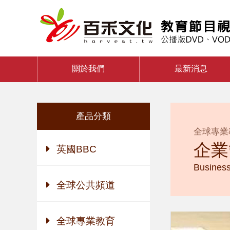
關於我們
最新消息
產品分類
全球專業
企業
英國BBC
Busines
全球公共頻道
全球專業教育