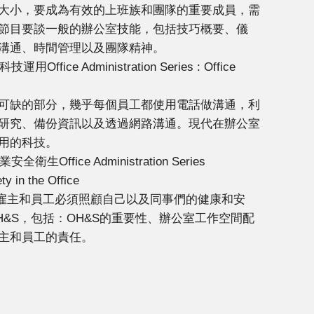
大小，要成為有效的上班族和團隊的重要成員，需
節目要談一般的辦公室技能，包括技巧概要、儀
溝通、時間管理以及團隊精神。
ice Administration Series : Office
可缺的部分，幾乎每個員工都使用電話做溝通，利
研究、備份資訊以及透過網路溝通。現代在辦公室
用的科技。
Office Administration Series
ty in the Office
。雇主和員工必須照顧自己以及同事們的健康和安
&S，包括：OH&S的重要性、辦公室工作空間配
主和員工的責任。