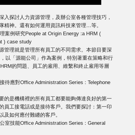
深入探討人力資源管理，及辦公室各種管理技巧，
隊精神。還有如何運用資訊科技來管理…等。
People at Origin Energy :a HRM (
 ) case study
源管理就是管理所有員工的不同需求。本節目要深
M，以「源能公司」作為案例，特別著重在策略和行
、HRM的問題、員工的雇用、維繫和終止雇用等層
ice Administration Series : Telephone
要的是機構裡的所有員工都要能夠傳達良好的第一
的員工接電話或是接待客戶。我們要探討：第一印
以及如何應付難纏的客戶。
ice Administration Series : General