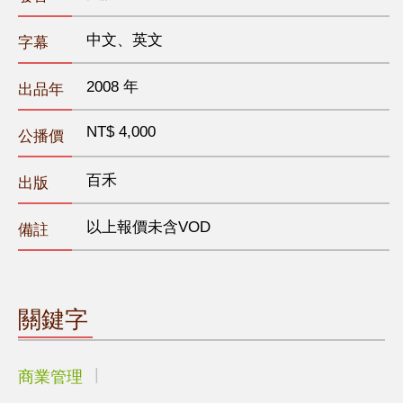
中文、英文
字幕
2008 年
出品年
NT$ 4,000
公播價
百禾
出版
以上報價未含VOD
備註
關鍵字
商業管理