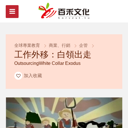
全球專業教育
商業、行銷
企管
工作外移：白領出走
OutsourcingWhite Collar Exodus
加入收藏