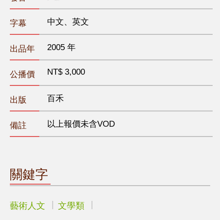
中文、英文
字幕
2005 年
出品年
NT$ 3,000
公播價
百禾
出版
以上報價未含VOD
備註
關鍵字
藝術人文
文學類