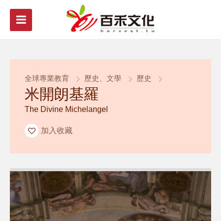
全球專業教育
歷史、文學
歷史
米開朗基羅
The Divine Michelangel
加入收藏