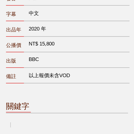
中文
字幕
2020 年
出品年
NT$ 15,800
公播價
BBC
出版
以上報價未含VOD
備註
關鍵字