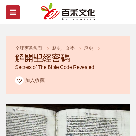
全球專業教育
歷史、文學
歷史
解開聖經密碼
Secrets of The Bible Code Revealed
加入收藏