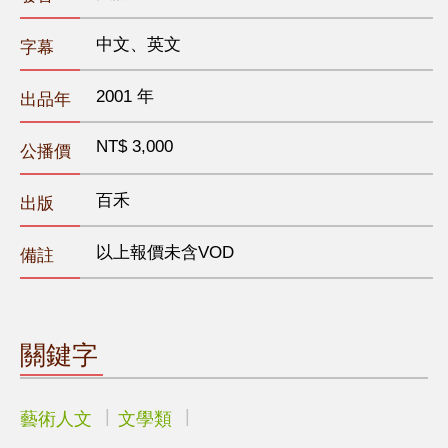
中文、英文
字幕
2001 年
出品年
NT$ 3,000
公播價
百禾
出版
以上報價未含VOD
備註
關鍵字
藝術人文
文學類